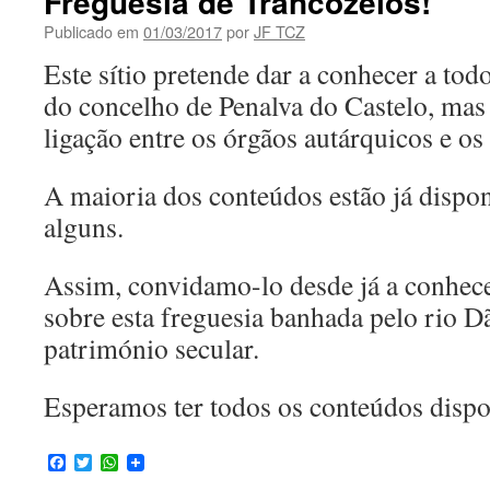
Freguesia de Trancozelos!
Publicado em
01/03/2017
por
JF TCZ
Este sítio pretende dar a conhecer a todo
do concelho de Penalva do Castelo, ma
ligação entre os órgãos autárquicos e os
A maioria dos conteúdos estão já dispon
alguns.
Assim, convidamo-lo desde já a conhec
sobre esta freguesia banhada pelo rio 
património secular.
Esperamos ter todos os conteúdos dispo
Facebook
Twitter
WhatsApp