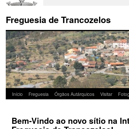
Saltar
para
Freguesia de Trancozelos
o
conteúdo
Início
Freguesia
Órgãos Autárquicos
Visitar
Fotog
Bem-Vindo ao novo sítio na In