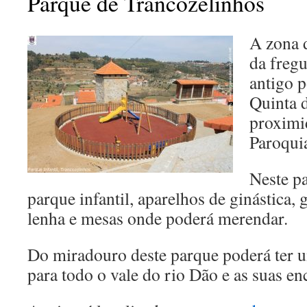
Parque de Trancozelinhos
A zona d
da fregu
antigo 
Quinta 
proximi
Paroquia
Neste p
parque infantil, aparelhos de ginástica,
lenha e mesas onde poderá merendar.
Do miradouro deste parque poderá ter u
para todo o vale do rio Dão e as suas en