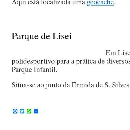
Aqui está localizada uma
geocache
.
.
Parque de Lisei
Em Lise
polidesportivo para a prática de divers
Parque Infantil.
Situa-se ao junto da Ermida de S. Silves
Facebook
Twitter
WhatsApp