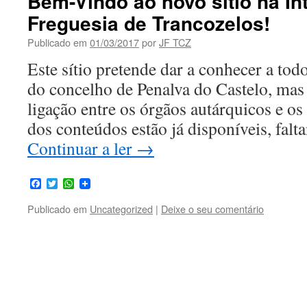
Bem-Vindo ao novo sítio na In
Freguesia de Trancozelos!
Publicado em
01/03/2017
por
JF TCZ
Este sítio pretende dar a conhecer a todo
do concelho de Penalva do Castelo, ma
ligação entre os órgãos autárquicos e os
dos conteúdos estão já disponíveis, fal
Continuar a ler
→
Facebook
Twitter
WhatsApp
Publicado em
Uncategorized
|
Deixe o seu comentário